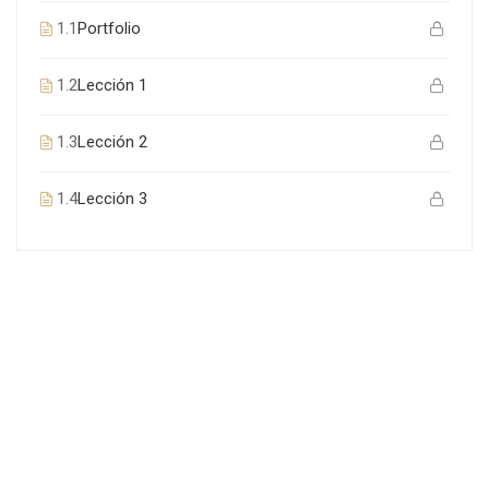
1.1
Portfolio
1.2
Lección 1
1.3
Lección 2
1.4
Lección 3