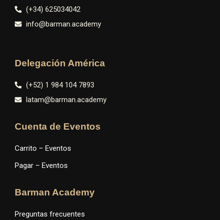
(+34) 625034042
info@barman.academy
Delegación América
(+52) 1 984 104 7893
latam@barman.academy
Cuenta de Eventos
Carrito – Eventos
Pagar – Eventos
Barman Academy
Preguntas frecuentes