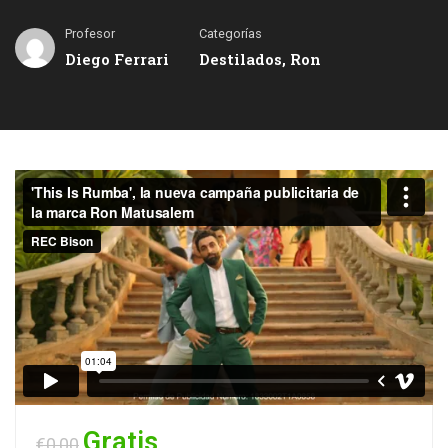
Profesor
Categorías
Diego Ferrari
Destilados
,
Ron
Gratis
€0,00