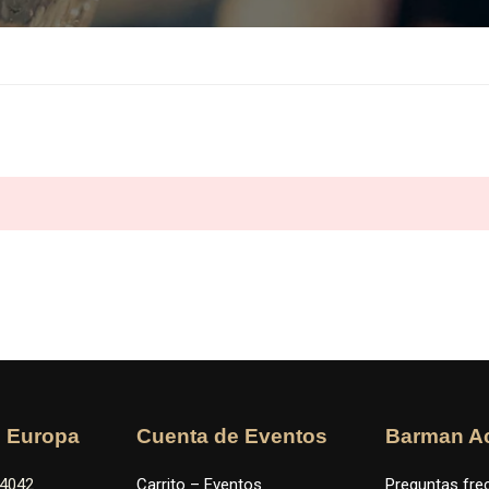
n Europa
Cuenta de Eventos
Barman A
34042
Carrito – Eventos
Preguntas fre