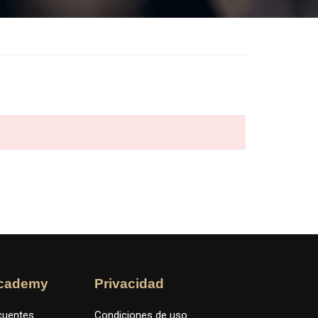
cademy
Privacidad
cuentes
Condiciones de uso