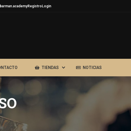
barman.academy
Registro
Login
ONTACTO
TIENDAS
NOTICIAS
SO