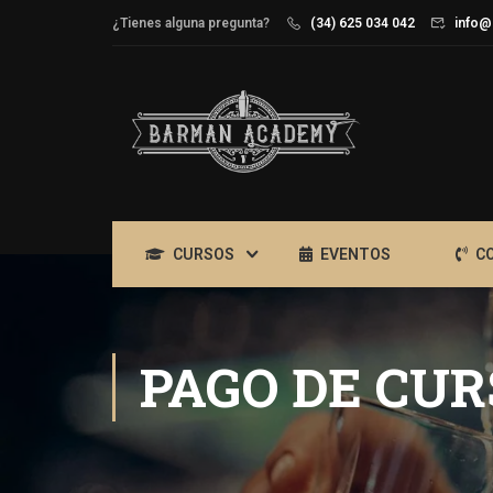
¿Tienes alguna pregunta?
(34) 625 034 042
info@
CURSOS
EVENTOS
C
PAGO DE CUR