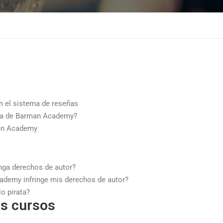
n el sistema de reseñas
ica de Barman Academy?
man Academy
nga derechos de autor?
demy infringe mis derechos de autor?
o pirata?
os cursos