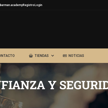
barman.academy
Registro
Login
ONTACTO
TIENDAS
NOTICIAS
FIANZA Y SEGURI