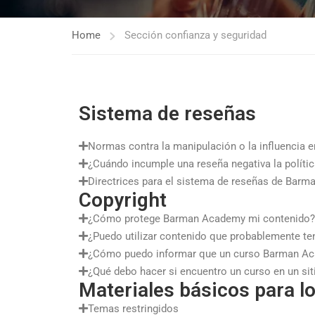
Home
Sección confianza y seguridad
Sistema de reseñas
Normas contra la manipulación o la influencia e
¿Cuándo incumple una reseña negativa la polít
Directrices para el sistema de reseñas de Bar
Copyright
¿Cómo protege Barman Academy mi contenido?
¿Puedo utilizar contenido que probablemente te
¿Cómo puedo informar que un curso Barman Aca
¿Qué debo hacer si encuentro un curso en un siti
Materiales básicos para l
Temas restringidos