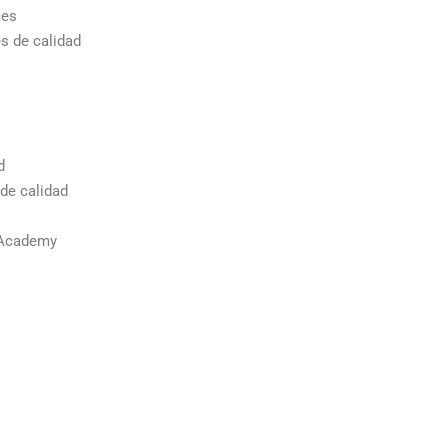
ces
s de calidad
d
 de calidad
n Academy