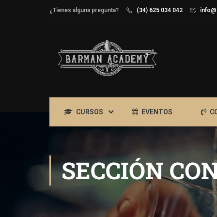
¿Tienes alguna pregunta?
(34) 625 034 042
info@
CURSOS
EVENTOS
C
SECCIÓN CON