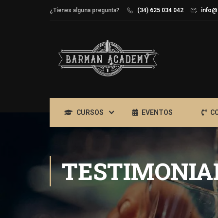
¿Tienes alguna pregunta?
(34) 625 034 042
info@
CURSOS
EVENTOS
C
TESTIMONIA