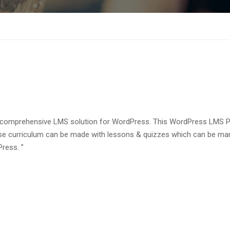
a comprehensive LMS solution for WordPress. This WordPress LMS Plu
se curriculum can be made with lessons & quizzes which can be mana
Press. ”