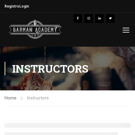
Registro
Login
INSTRUCTORS
Home
Instructors