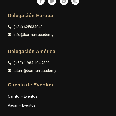
Delegación Europa
(+34) 625034042
info@barman.academy
Delegación América
(+52) 1 984 104 7893
latam@barman.academy
Cuenta de Eventos
Carrito – Eventos
Pagar – Eventos