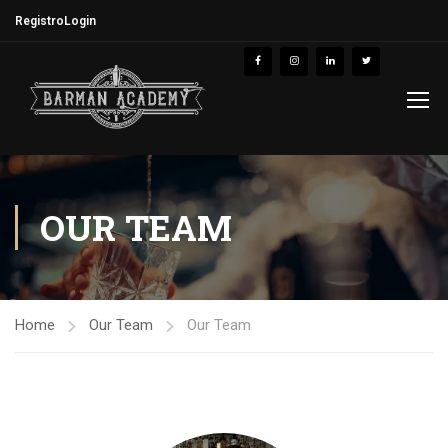
Registro
Login
OUR TEAM
Home
Our Team
Our Team