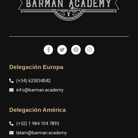
Delegación Europa
(+34) 625034042
info@barman.academy
Delegación América
(+52) 1 984 104 7893
latam@barman.academy