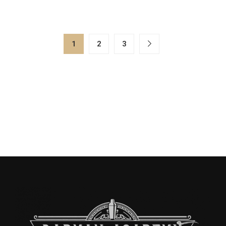
1
2
3