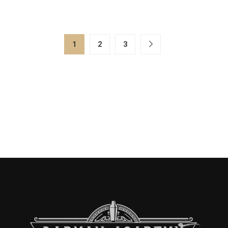
1
2
3